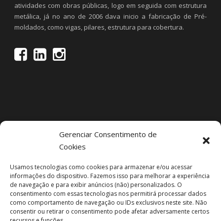
atividades com obras públicas, logo em seguida com estrutura
metálica, já no ano de 2006 dava inicio a fabricação de Pré-
moldados, como vigas, pilares, estrutura para cobertura.
Gerenciar Consentimento de
Cookies
Projetos Recentes
Usamos tecnologias como cookies para armazenar e/ou acessar
informações do dispositivo. Fazemos isso para melhorar a experiência
de navegação e para exibir anúncios (não) personalizados. O
consentimento com essas tecnologias nos permitirá processar dados
como comportamento de navegação ou IDs exclusivos neste site. Não
consentir ou retirar o consentimento pode afetar adversamente certos
recursos e funções.