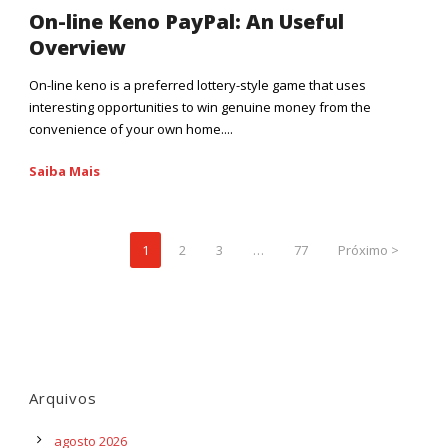
On-line Keno PayPal: An Useful
Overview
On-line keno is a preferred lottery-style game that uses
interesting opportunities to win genuine money from the
convenience of your own home....
Saiba Mais
1
2
3
…
77
Próximo >
Arquivos
agosto 2026