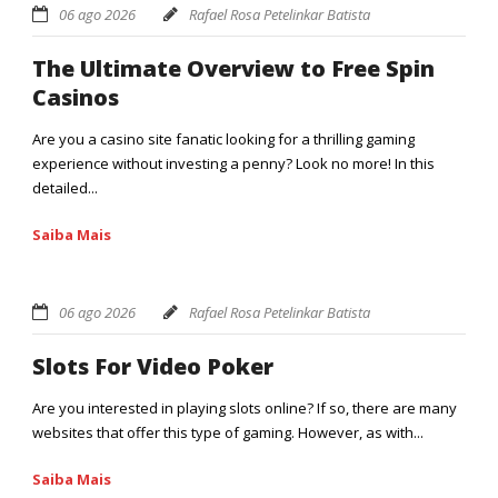
06 ago 2026
Rafael Rosa Petelinkar Batista
The Ultimate Overview to Free Spin
Casinos
Are you a casino site fanatic looking for a thrilling gaming
experience without investing a penny? Look no more! In this
detailed...
Saiba Mais
06 ago 2026
Rafael Rosa Petelinkar Batista
Slots For Video Poker
Are you interested in playing slots online? If so, there are many
websites that offer this type of gaming. However, as with...
Saiba Mais