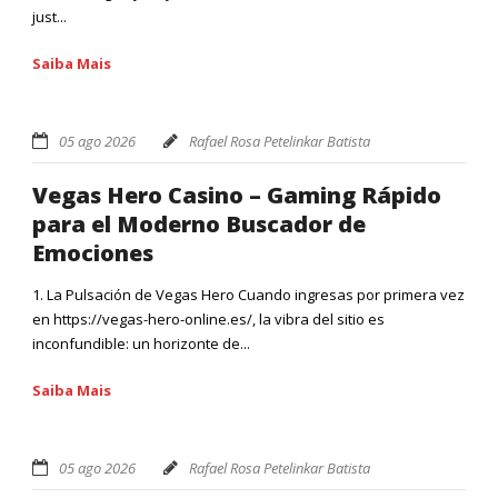
just...
Saiba Mais
05 ago 2026
Rafael Rosa Petelinkar Batista
Vegas Hero Casino – Gaming Rápido
para el Moderno Buscador de
Emociones
1. La Pulsación de Vegas Hero Cuando ingresas por primera vez
en https://vegas-hero-online.es/, la vibra del sitio es
inconfundible: un horizonte de...
Saiba Mais
05 ago 2026
Rafael Rosa Petelinkar Batista