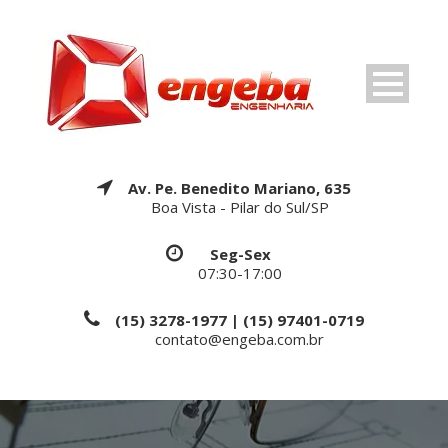
Av. Pe. Benedito Mariano, 635
Boa Vista - Pilar do Sul/SP
Seg-Sex
07:30-17:00
(15) 3278-1977 | (15) 97401-0719
contato@engeba.com.br