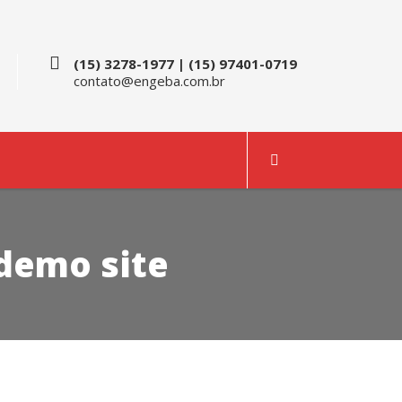
(15) 3278-1977 | (15) 97401-0719
contato@engeba.com.br
 demo site