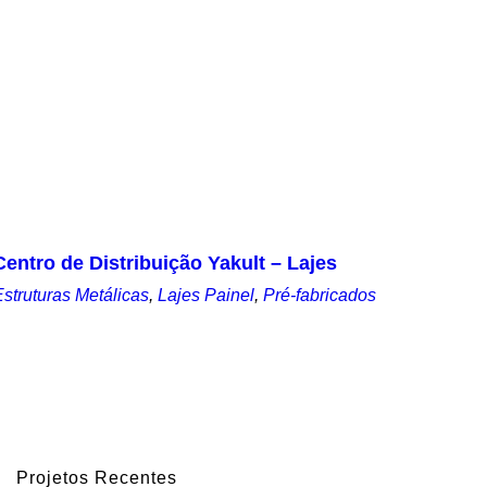
Centro de Distribuição Yakult – Lajes
Estruturas Metálicas
,
Lajes Painel
,
Pré-fabricados
Projetos Recentes