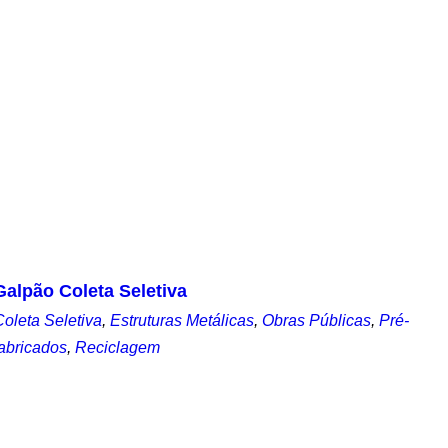
Galpão Coleta Seletiva
Coleta Seletiva
,
Estruturas Metálicas
,
Obras Públicas
,
Pré-
fabricados
,
Reciclagem