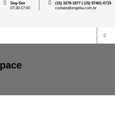
Seg-Sex
(15) 3278-1977 | (15) 97401-0719
07:30-17:00
contato@engeba.com.br
Space