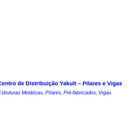
Centro de Distribuição Yakult – Pilares e Vigas
Estruturas Metálicas
,
Pilares
,
Pré-fabricados
,
Vigas