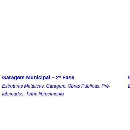
Garagem Municipal – 2ª Fase
Estruturas Metálicas
,
Garagem
,
Obras Públicas
,
Pré-
fabricados
,
Telha fibrocimento