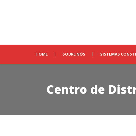
HOME
SOBRE NÓS
SISTEMAS CONST
Centro de Distr