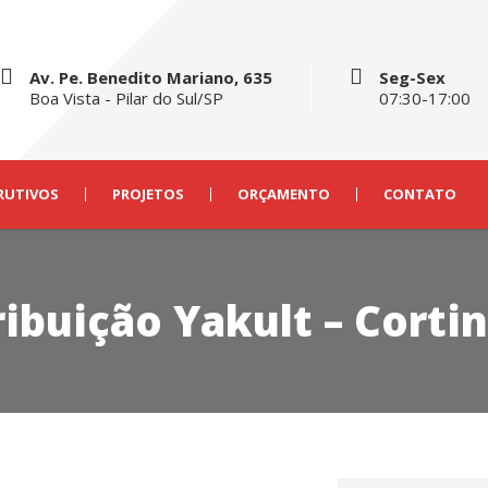
Av. Pe. Benedito Mariano, 635
Seg-Sex
Boa Vista - Pilar do Sul/SP
07:30-17:00
RUTIVOS
PROJETOS
ORÇAMENTO
CONTATO
ibuição Yakult – Corti