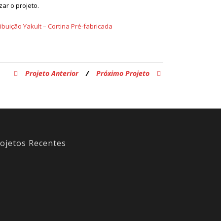
zar o projeto.
ibuição Yakult – Cortina Pré-fabricada
Projeto Anterior
/
Próximo Projeto
ojetos Recentes