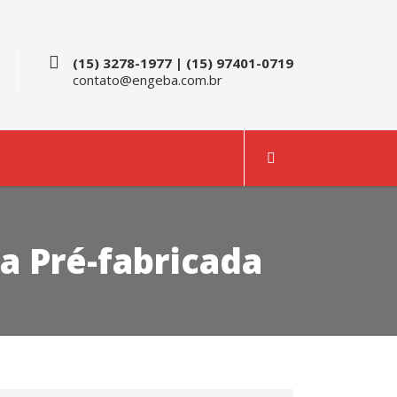
(15) 3278-1977 | (15) 97401-0719
contato@engeba.com.br
na Pré-fabricada