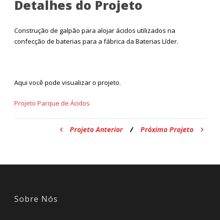
Detalhes do Projeto
Construção de galpão para alojar ácidos utilizados na
confecção de baterias para a fábrica da Baterias Líder.
Aqui você pode visualizar o projeto.
Projeto Parque de Ácidos
Projeto Anterior
/
Próximo Projeto
Sobre Nós