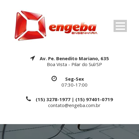
Av. Pe. Benedito Mariano, 635
Boa Vista - Pilar do Sul/SP
Seg-Sex
07:30-17:00
(15) 3278-1977 | (15) 97401-0719
contato@engeba.com.br