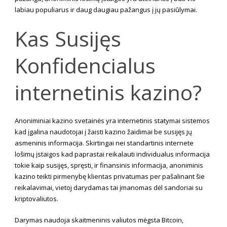
labiau populiarus ir daug daugiau pažangus į jų pasiūlymai.
Kas Susijęs
Konfidencialus
internetinis kazino?
Anoniminiai kazino svetainės yra internetinis statymai sistemos
kad įgalina naudotojai į žaisti kazino žaidimai be susijęs jų
asmeninis informacija. Skirtingai nei standartinis internete
lošimų įstaigos kad paprastai reikalauti individualus informacija
tokie kaip susijęs, spręsti, ir finansinis informacija, anoniminis
kazino teikti pirmenybę klientas privatumas per pašalinant šie
reikalavimai, vietoj darydamas tai įmanomas dėl sandoriai su
kriptovaliutos.
Darymas naudoja skaitmeninis valiutos mėgsta Bitcoin,