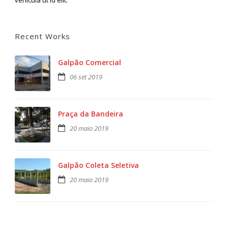
Recent Works
Galpão Comercial
06 set 2019
Praça da Bandeira
20 maio 2019
Galpão Coleta Seletiva
20 maio 2019