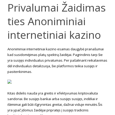
Privalumai Žaidimas
ties Anoniminiai
internetiniai kazino
Anoniminiai internetiniai kazino esamas daugybė pranašumai
kad susidomėjimas platų spektrą žaidėjai. Pagrindinis tarp šie
yra susijęs individualus privatumas. Per pašalinant reikalavimas
dėl individualus detalizuoja, šie platformos teikia susijęs ir
pasitenkinimas.
Kitas didelis nauda yra greitis ir efektyvumas kriptovaliuta
sandoriai. Be susijęs bankai arba susijęs susijęs, indėliai ir
išėmimai gali būti išgrynintas greitai, dažnai viduje minutės.Šis
yra ypač įdomus žaidėjai pripratęs į susijęs tradicinis