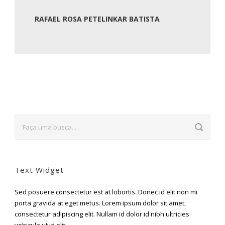
RAFAEL ROSA PETELINKAR BATISTA
Text Widget
Sed posuere consectetur est at lobortis. Donec id elit non mi
porta gravida at eget metus. Lorem ipsum dolor sit amet,
consectetur adipiscing elit. Nullam id dolor id nibh ultricies
vehicula ut id elit.