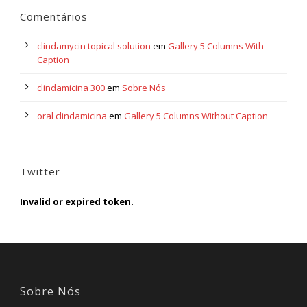
Comentários
clindamycin topical solution
em
Gallery 5 Columns With
Caption
clindamicina 300
em
Sobre Nós
oral clindamicina
em
Gallery 5 Columns Without Caption
Twitter
Invalid or expired token.
Sobre Nós