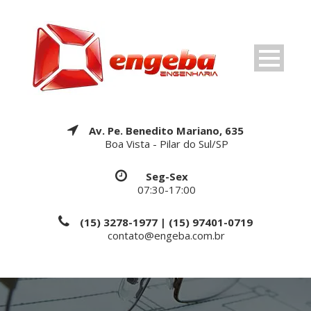
Av. Pe. Benedito Mariano, 635
Boa Vista - Pilar do Sul/SP
Seg-Sex
07:30-17:00
(15) 3278-1977 | (15) 97401-0719
contato@engeba.com.br