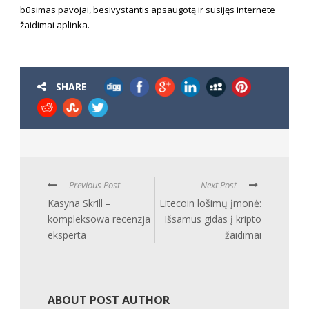
būsimas pavojai, besivystantis apsaugotą ir susijęs internete
žaidimai aplinka.
SHARE
Previous Post
Next Post
Kasyna Skrill –
Litecoin lošimų įmonė:
kompleksowa recenzja
Išsamus gidas į kripto
eksperta
žaidimai
ABOUT POST AUTHOR