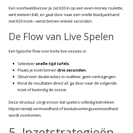
Een voorbeeldsessie: Je zet €20 in op een even‑money roulette,
wint meteen €40, en gaat door naar een snelle blackjackhand
met €20 inzet—winst binnen enkele seconden.
De Flow van Live Spelen
Een typische flow voor korte live‑sessies is:
Selecteer
snelle‑tijd tafels
.
Plaats je inzet binnen
drie seconden
.
Observeer dealeracties in realtime; geen vertragingen.
Rond de resultaten direct af; ga door naar de volgende
inzet of beëindig de sessie.
Deze structuur zorgt ervoor dat spelers volledig betrokken
blijven terwijl vermoeidheid of besluitvormingsvermoeidheid
wordt voorkomen.
5. Inzetstrategieën