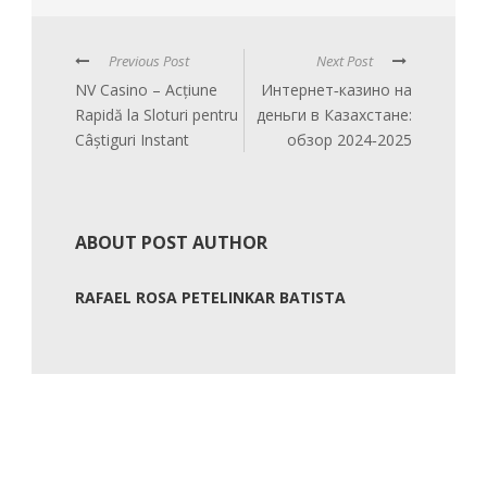
Previous Post
Next Post
NV Casino – Acțiune
Интернет‑казино на
Rapidă la Sloturi pentru
деньги в Казахстане:
Câștiguri Instant
обзор 2024‑2025
ABOUT POST AUTHOR
RAFAEL ROSA PETELINKAR BATISTA