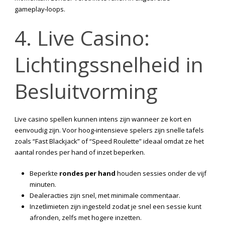
gameplay‑loops.
4. Live Casino:
Lichtingssnelheid in
Besluitvorming
Live casino spellen kunnen intens zijn wanneer ze kort en
eenvoudig zijn. Voor hoog‑intensieve spelers zijn snelle tafels
zoals “Fast Blackjack” of “Speed Roulette” ideaal omdat ze het
aantal rondes per hand of inzet beperken.
Beperkte
rondes per hand
houden sessies onder de vijf
minuten.
Dealeracties zijn snel, met minimale commentaar.
Inzetlimieten zijn ingesteld zodat je snel een sessie kunt
afronden, zelfs met hogere inzetten.