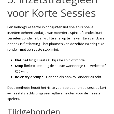
voor Korte Sessies
Een belangrijke factor in hoog‑intensief spelen is hoe je
inzetten beheert zodat je van meerdere spins of rondes kunt
genieten zonder je bankroll te snel op te maken. Een gangbare
aanpak is flat betting—het plaatsen van dezelfde inzet bij elke
ronde—met een vaste stoplimiet.
Flat betting
: Plaats €5 bij elke spin of ronde.
Stop limiet
: Beëindig de sessie wanneer je €30 verliest of
€50 wint.
Re‑entry drempel
: Herlaad als bankroll onder €20 zakt.
Deze methode houdt het risico voorspelbaar en de sessies kort
—meestal slechts ongeveer vijftien minuten voor de meeste
spelers.
Tijdgebonden