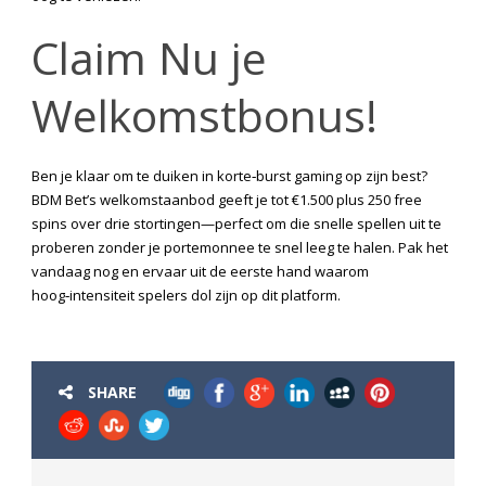
Claim Nu je
Welkomstbonus!
Ben je klaar om te duiken in korte‑burst gaming op zijn best?
BDM Bet’s welkomstaanbod geeft je tot €1.500 plus 250 free
spins over drie stortingen—perfect om die snelle spellen uit te
proberen zonder je portemonnee te snel leeg te halen. Pak het
vandaag nog en ervaar uit de eerste hand waarom
hoog‑intensiteit spelers dol zijn op dit platform.
SHARE