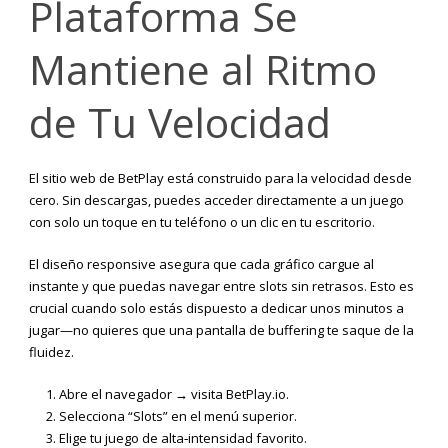
Plataforma Se
Mantiene al Ritmo
de Tu Velocidad
El sitio web de BetPlay está construido para la velocidad desde
cero. Sin descargas, puedes acceder directamente a un juego
con solo un toque en tu teléfono o un clic en tu escritorio.
El diseño responsive asegura que cada gráfico cargue al
instante y que puedas navegar entre slots sin retrasos. Esto es
crucial cuando solo estás dispuesto a dedicar unos minutos a
jugar—no quieres que una pantalla de buffering te saque de la
fluidez.
Abre el navegador → visita BetPlay.io.
Selecciona “Slots” en el menú superior.
Elige tu juego de alta‑intensidad favorito.