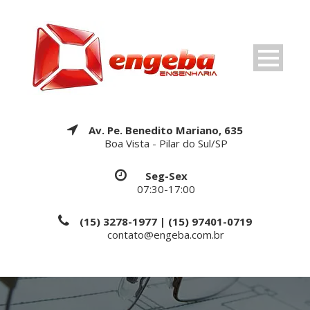
Av. Pe. Benedito Mariano, 635
Boa Vista - Pilar do Sul/SP
Seg-Sex
07:30-17:00
(15) 3278-1977 | (15) 97401-0719
contato@engeba.com.br