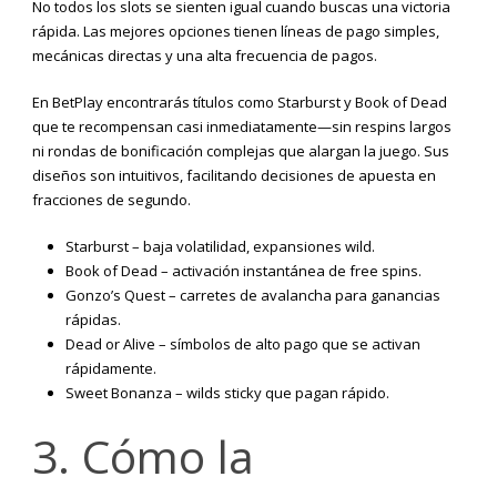
No todos los slots se sienten igual cuando buscas una victoria
rápida. Las mejores opciones tienen líneas de pago simples,
mecánicas directas y una alta frecuencia de pagos.
En BetPlay encontrarás títulos como Starburst y Book of Dead
que te recompensan casi inmediatamente—sin respins largos
ni rondas de bonificación complejas que alargan la juego. Sus
diseños son intuitivos, facilitando decisiones de apuesta en
fracciones de segundo.
Starburst – baja volatilidad, expansiones wild.
Book of Dead – activación instantánea de free spins.
Gonzo’s Quest – carretes de avalancha para ganancias
rápidas.
Dead or Alive – símbolos de alto pago que se activan
rápidamente.
Sweet Bonanza – wilds sticky que pagan rápido.
3. Cómo la