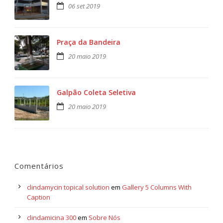
06 set 2019
Praça da Bandeira
20 maio 2019
Galpão Coleta Seletiva
20 maio 2019
Comentários
clindamycin topical solution
em
Gallery 5 Columns With
Caption
clindamicina 300
em
Sobre Nós