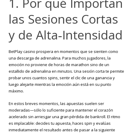
1. Por qué Importan
las Sesiones Cortas
y de Alta‑Intensidad
BetPlay casino prospera en momentos que se sienten como
una descarga de adrenalina. Para muchos jugadores, la
emoción no proviene de horas de marathon sino de un
estallido de adrenalina en minutos. Una sesión corta te permite
probar unos cuantos spins, sentir el clic de una ganancia y
luego alejarte mientras la emoción aún está en su punto
máximo.
En estos breves momentos, las apuestas suelen ser
moderadas—sólo lo suficiente para mantener el corazón
acelerado sin arriesgar una gran pérdida de bankroll. El ritmo
es implacable: decides tu apuesta, haces spin y evalúas
inmediatamente el resultado antes de pasar a la siguiente