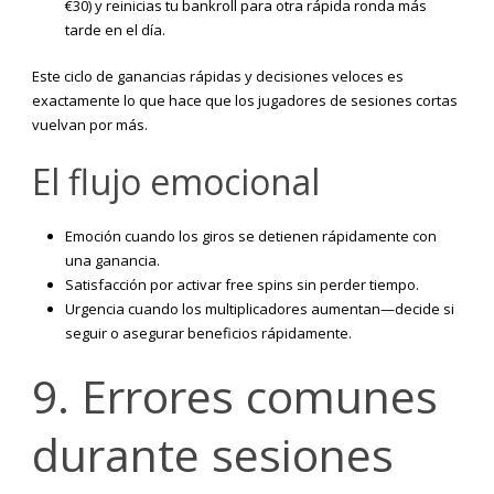
€30) y reinicias tu bankroll para otra rápida ronda más
tarde en el día.
Este ciclo de ganancias rápidas y decisiones veloces es
exactamente lo que hace que los jugadores de sesiones cortas
vuelvan por más.
El flujo emocional
Emoción cuando los giros se detienen rápidamente con
una ganancia.
Satisfacción por activar free spins sin perder tiempo.
Urgencia cuando los multiplicadores aumentan—decide si
seguir o asegurar beneficios rápidamente.
9. Errores comunes
durante sesiones