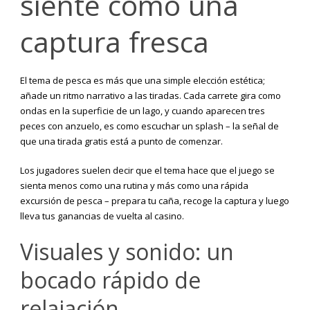
siente como una
captura fresca
El tema de pesca es más que una simple elección estética;
añade un ritmo narrativo a las tiradas. Cada carrete gira como
ondas en la superficie de un lago, y cuando aparecen tres
peces con anzuelo, es como escuchar un splash – la señal de
que una tirada gratis está a punto de comenzar.
Los jugadores suelen decir que el tema hace que el juego se
sienta menos como una rutina y más como una rápida
excursión de pesca – prepara tu caña, recoge la captura y luego
lleva tus ganancias de vuelta al casino.
Visuales y sonido: un
bocado rápido de
relajación