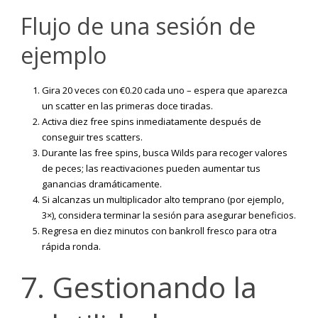
Flujo de una sesión de
ejemplo
Gira 20 veces con €0.20 cada uno – espera que aparezca
un scatter en las primeras doce tiradas.
Activa diez free spins inmediatamente después de
conseguir tres scatters.
Durante las free spins, busca Wilds para recoger valores
de peces; las reactivaciones pueden aumentar tus
ganancias dramáticamente.
Si alcanzas un multiplicador alto temprano (por ejemplo,
3×), considera terminar la sesión para asegurar beneficios.
Regresa en diez minutos con bankroll fresco para otra
rápida ronda.
7. Gestionando la