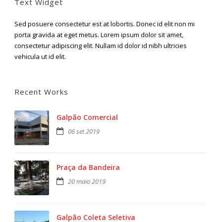
Text Widget
Sed posuere consectetur est at lobortis. Donec id elit non mi
porta gravida at eget metus. Lorem ipsum dolor sit amet,
consectetur adipiscing elit. Nullam id dolor id nibh ultricies
vehicula ut id elit.
Recent Works
Galpão Comercial
06 set 2019
Praça da Bandeira
20 maio 2019
Galpão Coleta Seletiva