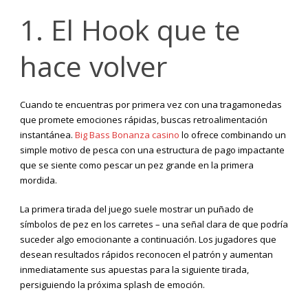
1. El Hook que te
hace volver
Cuando te encuentras por primera vez con una tragamonedas
que promete emociones rápidas, buscas retroalimentación
instantánea.
Big Bass Bonanza casino
lo ofrece combinando un
simple motivo de pesca con una estructura de pago impactante
que se siente como pescar un pez grande en la primera
mordida.
La primera tirada del juego suele mostrar un puñado de
símbolos de pez en los carretes – una señal clara de que podría
suceder algo emocionante a continuación. Los jugadores que
desean resultados rápidos reconocen el patrón y aumentan
inmediatamente sus apuestas para la siguiente tirada,
persiguiendo la próxima splash de emoción.