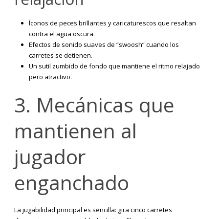
Íconos de peces brillantes y caricaturescos que resaltan
contra el agua oscura.
Efectos de sonido suaves de “swoosh” cuando los
carretes se detienen.
Un sutil zumbido de fondo que mantiene el ritmo relajado
pero atractivo.
3. Mecánicas que
mantienen al
jugador
enganchado
La jugabilidad principal es sencilla: gira cinco carretes