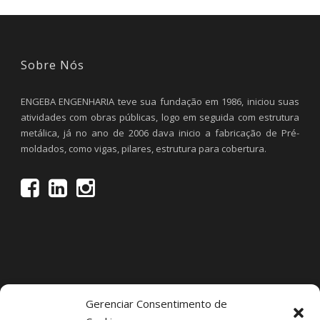
Sobre Nós
ENGEBA ENGENHARIA teve sua fundação em 1986, iniciou suas
atividades com obras públicas, logo em seguida com estrutura
metálica, já no ano de 2006 dava inicio a fabricação de Pré-
moldados, como vigas, pilares, estrutura para cobertura.
Gerenciar Consentimento de