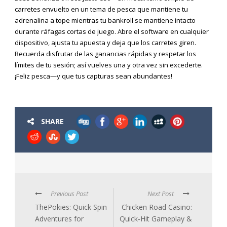
carretes envuelto en un tema de pesca que mantiene tu
adrenalina a tope mientras tu bankroll se mantiene intacto
durante ráfagas cortas de juego. Abre el software en cualquier
dispositivo, ajusta tu apuesta y deja que los carretes giren.
Recuerda disfrutar de las ganancias rápidas y respetar los
límites de tu sesión; así vuelves una y otra vez sin excederte.
¡Feliz pesca—y que tus capturas sean abundantes!
SHARE
Previous Post
Next Post
ThePokies: Quick Spin
Chicken Road Casino:
Adventures for
Quick‑Hit Gameplay &