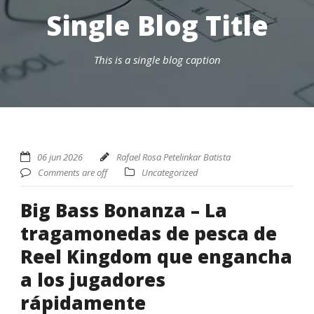
Single Blog Title
This is a single blog caption
06 jun 2026
Rafael Rosa Petelinkar Batista
Comments are off
Uncategorized
Big Bass Bonanza – La
tragamonedas de pesca de
Reel Kingdom que engancha
a los jugadores
rápidamente