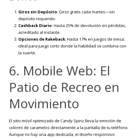
Giros sin Depósito
: Giros gratis cada martes—sin
depósito requerido.
Cashback Diario
: Hasta 25% de devolución en pérdidas,
acreditado al instante.
Opciones de Rakeback
: Hasta 17% en juegos de mesa;
ideal para juego corto donde la habilidad se combina con
la suerte.
6. Mobile Web: El
Patio de Recreo en
Movimiento
El sitio móvil optimizado de Candy Spinz lleva la emoción de
colores de caramelos directamente a la pantalla de tu teléfono.
Aunque no hay una app dedicada, el diseño responsivo