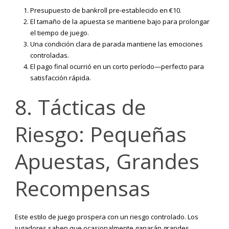
Presupuesto de bankroll pre‑establecido en €10.
El tamaño de la apuesta se mantiene bajo para prolongar
el tiempo de juego.
Una condición clara de parada mantiene las emociones
controladas.
El pago final ocurrió en un corto período—perfecto para
satisfacción rápida.
8. Tácticas de
Riesgo: Pequeñas
Apuestas, Grandes
Recompensas
Este estilo de juego prospera con un riesgo controlado. Los
jugadores saben que ocasionalmente ganarán grandes