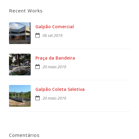
Recent Works
Galpão Comercial
06 set 2019
Praça da Bandeira
20 maio 2019
Galpão Coleta Seletiva
20 maio 2019
Comentários