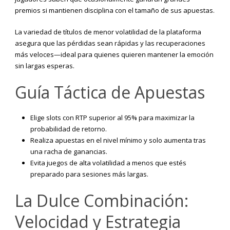
premios si mantienen disciplina con el tamaño de sus apuestas.
La variedad de títulos de menor volatilidad de la plataforma
asegura que las pérdidas sean rápidas y las recuperaciones
más veloces—ideal para quienes quieren mantener la emoción
sin largas esperas.
Guía Táctica de Apuestas
Elige slots con RTP superior al 95% para maximizar la
probabilidad de retorno.
Realiza apuestas en el nivel mínimo y solo aumenta tras
una racha de ganancias.
Evita juegos de alta volatilidad a menos que estés
preparado para sesiones más largas.
La Dulce Combinación:
Velocidad y Estrategia