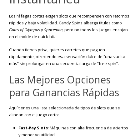
Los ráfagas cortas exigen slots que recompensen con retornos
rápidos y baja volatilidad. Candy Spinz alberga títulos como
Gates of Olympus
y
Spaceman
, pero no todos los juegos encajan
en el molde de quick‑hit.
Cuando tienes prisa, quieres carretes que paguen
rápidamente, ofreciendo esa sensación dulce de “una vuelta
más” sin prolongar en una secuencia larga de “free‑spin”.
Las Mejores Opciones
para Ganancias Rápidas
Aquí tienes una lista seleccionada de tipos de slots que se
alinean con el juego corto:
Fast‑Pay Slots
: Máquinas con alta frecuencia de aciertos
y menor volatilidad.