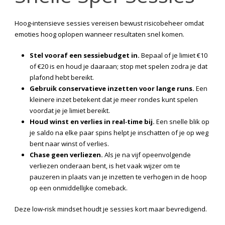
Hoog‑intensieve sessies vereisen bewust risicobeheer omdat
emoties hoog oplopen wanneer resultaten snel komen.
Stel vooraf een sessiebudget in.
Bepaal of je limiet €10
of €20 is en houd je daaraan; stop met spelen zodra je dat
plafond hebt bereikt.
Gebruik conservatieve inzetten voor lange runs.
Een
kleinere inzet betekent dat je meer rondes kunt spelen
voordat je je limiet bereikt.
Houd winst en verlies in real‑time bij.
Een snelle blik op
je saldo na elke paar spins helpt je inschatten of je op weg
bent naar winst of verlies.
Chase geen verliezen.
Als je na vijf opeenvolgende
verliezen onderaan bent, is het vaak wijzer om te
pauzeren in plaats van je inzetten te verhogen in de hoop
op een onmiddellijke comeback.
Deze low‑risk mindset houdt je sessies kort maar bevredigend.