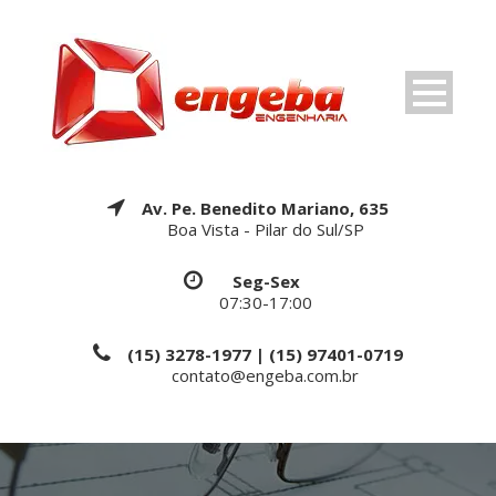
Av. Pe. Benedito Mariano, 635
Boa Vista - Pilar do Sul/SP
Seg-Sex
07:30-17:00
(15) 3278-1977 | (15) 97401-0719
contato@engeba.com.br