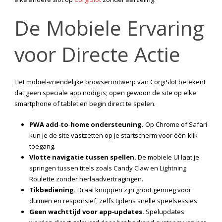
De Mobiele Ervaring
voor Directe Actie
Het mobiel‑vriendelijke browserontwerp van CorgiSlot betekent
dat geen speciale app nodig is; open gewoon de site op elke
smartphone of tablet en begin direct te spelen.
PWA add‑to‑home ondersteuning.
Op Chrome of Safari
kun je de site vastzetten op je startscherm voor één‑klik
toegang.
Vlotte navigatie tussen spellen.
De mobiele UI laat je
springen tussen titels zoals Candy Claw en Lightning
Roulette zonder herlaadvertragingen.
Tikbediening.
Draai knoppen zijn groot genoeg voor
duimen en responsief, zelfs tijdens snelle speelsessies.
Geen wachttijd voor app‑updates.
Spelupdates