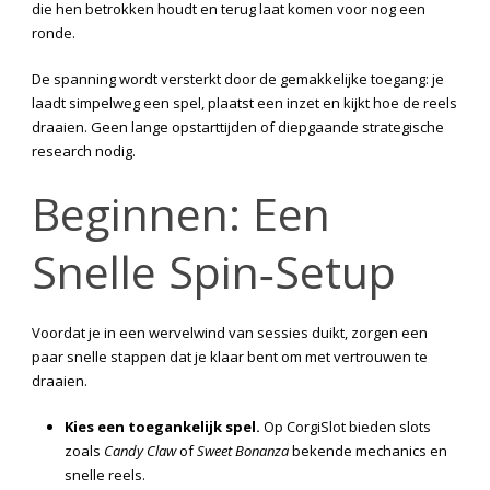
die hen betrokken houdt en terug laat komen voor nog een
ronde.
De spanning wordt versterkt door de gemakkelijke toegang: je
laadt simpelweg een spel, plaatst een inzet en kijkt hoe de reels
draaien. Geen lange opstarttijden of diepgaande strategische
research nodig.
Beginnen: Een
Snelle Spin‑Setup
Voordat je in een wervelwind van sessies duikt, zorgen een
paar snelle stappen dat je klaar bent om met vertrouwen te
draaien.
Kies een toegankelijk spel.
Op CorgiSlot bieden slots
zoals
Candy Claw
of
Sweet Bonanza
bekende mechanics en
snelle reels.