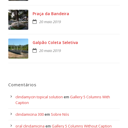
Praça da Bandeira
20 maio 2019
Galpão Coleta Seletiva
20 maio 2019
Comentários
clindamycin topical solution
em
Gallery 5 Columns With
Caption
clindamicina 300
em
Sobre Nós
oral clindamicina
em
Gallery 5 Columns Without Caption