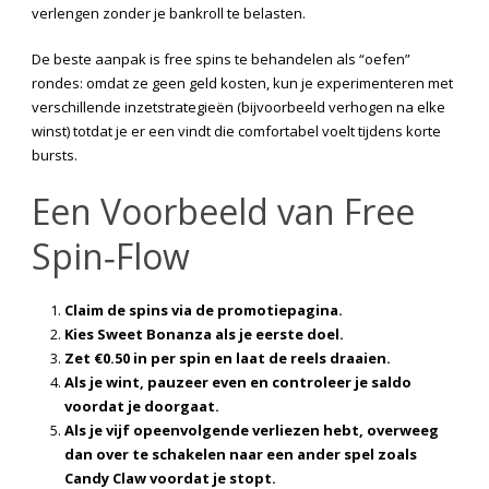
verlengen zonder je bankroll te belasten.
De beste aanpak is free spins te behandelen als “oefen”
rondes: omdat ze geen geld kosten, kun je experimenteren met
verschillende inzetstrategieën (bijvoorbeeld verhogen na elke
winst) totdat je er een vindt die comfortabel voelt tijdens korte
bursts.
Een Voorbeeld van Free
Spin‑Flow
Claim de spins via de promotiepagina.
Kies Sweet Bonanza als je eerste doel.
Zet €0.50 in per spin en laat de reels draaien.
Als je wint, pauzeer even en controleer je saldo
voordat je doorgaat.
Als je vijf opeenvolgende verliezen hebt, overweeg
dan over te schakelen naar een ander spel zoals
Candy Claw voordat je stopt.