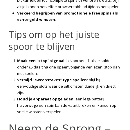
Dit kan leiden tot incomplete spins of verloren credits; blijf
altijd binnen hetzelfde browser tabblad tijdens het spelen.
Verkeerd begrijpen van promotionele free spins als
echte geld‑winsten.
Tips om op het juiste
spoor te blijven
Maak een “stop” signaal:
bijvoorbeeld, als je saldo
onder €5 daalt na drie opeenvolgende verliezen, stop dan
met spelen.
Vermijd “sweepstakes” type spellen:
blijf bij
eenvoudige slots waar de uitkomsten duidelijk en direct
zijn.
Houd je apparaat opgeladen:
een lege batterij
halverwege een spin kan de vaart breken en kansen op
snelle winsten verspelen.
Neem de Sprong –