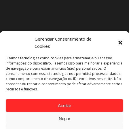
Gerenciar Consentimento de
Cookies
Projetos Recentes
Usamos tecnologias como cookies para armazenar e/ou acessar
informações do dispositivo. Fazemos isso para melhorar a experiência
de navegação e para exibir anúncios (não) personalizados. O
consentimento com essas tecnologias nos permitirá processar dados
como comportamento de navegação ou IDs exclusivos neste site. Não
consentir ou retirar o consentimento pode afetar adversamente certos
recursos e funções.
Aceitar
Negar