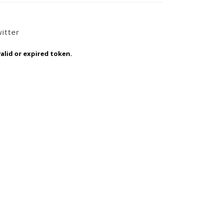
itter
valid or expired token.