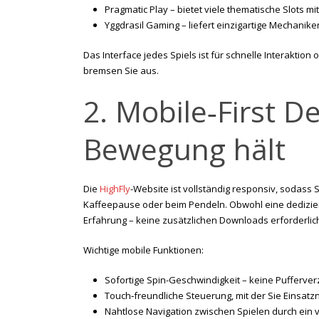
Pragmatic Play – bietet viele thematische Slots mi
Yggdrasil Gaming – liefert einzigartige Mechaniken
Das Interface jedes Spiels ist für schnelle Interaktion
bremsen Sie aus.
2. Mobile‑First De
Bewegung hält
Die
HighFly
-Website ist vollständig responsiv, sodass
Kaffeepause oder beim Pendeln. Obwohl eine dediziert
Erfahrung – keine zusätzlichen Downloads erforderlic
Wichtige mobile Funktionen:
Sofortige Spin-Geschwindigkeit – keine Pufferve
Touch‑freundliche Steuerung, mit der Sie Einsatz
Nahtlose Navigation zwischen Spielen durch ein 