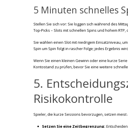
5 Minuten schnelles S
Stellen Sie sich vor: Sie loggen sich während des Mit
Top‑Picks – Slots mit schnellen Spins und hohem RTP,
Sie wählen einen Slot mit niedrigem Einsatzniveau, um d
Spin um Spin folgt in rascher Folge; jedes Ergebnis wir
Wenn Sie einen kleinen Gewinn oder eine kurze Serie 
Kontostand zu prüfen, bevor Sie eine weitere schnelle
5. Entscheidungs
Risikokontrolle
Spieler, die kurze Sessions bevorzugen, setzen meist 
Setzen Sie eine Zeitbegrenzung:
Entscheiden 