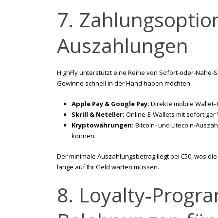
7. Zahlungsoptio
Auszahlungen
HighFly unterstützt eine Reihe von Sofort‑oder‑Nahe‑S
Gewinne schnell in der Hand haben möchten:
Apple Pay & Google Pay:
Direkte mobile Wallet‑
Skrill & Neteller:
Online‑E‑Wallets mit sofortige
Kryptowährungen:
Bitcoin‑ und Litecoin-Ausza
können.
Der minimale Auszahlungsbetrag liegt bei €50, was d
lange auf Ihr Geld warten müssen.
8. Loyalty‑Progr