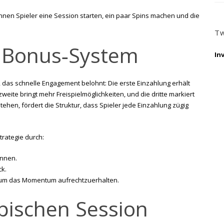
nnen Spieler eine Session starten, ein paar Spins machen und die
Tw
n Bonus‑System
In
 das schnelle Engagement belohnt: Die erste Einzahlung erhält
weite bringt mehr Freispielmöglichkeiten, und die dritte markiert
en, fördert die Struktur, dass Spieler jede Einzahlung zügig
rategie durch:
önnen.
ck.
 um das Momentum aufrechtzuerhalten.
ypischen Session