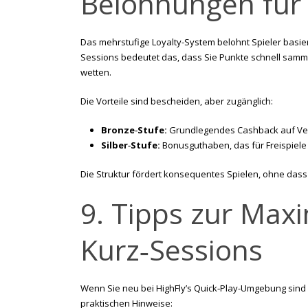
Belohnungen für 
Das mehrstufige Loyalty-System belohnt Spieler basier
Sessions bedeutet das, dass Sie Punkte schnell sam
wetten.
Die Vorteile sind bescheiden, aber zugänglich:
Bronze‑Stufe:
Grundlegendes Cashback auf Verl
Silber‑Stufe:
Bonusguthaben, das für Freispiele
Die Struktur fördert konsequentes Spielen, ohne dass
9. Tipps zur Max
Kurz‑Sessions
Wenn Sie neu bei HighFly’s Quick‑Play-Umgebung sind 
praktischen Hinweise: