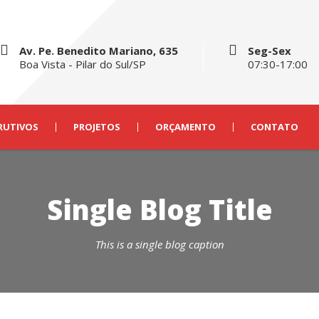
Av. Pe. Benedito Mariano, 635
Seg-Sex
Boa Vista - Pilar do Sul/SP
07:30-17:00
RUTIVOS
PROJETOS
ORÇAMENTO
CONTATO
Single Blog Title
This is a single blog caption