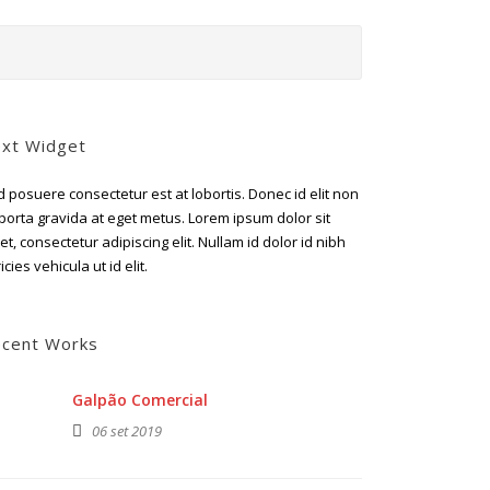
xt Widget
 posuere consectetur est at lobortis. Donec id elit non
porta gravida at eget metus. Lorem ipsum dolor sit
t, consectetur adipiscing elit. Nullam id dolor id nibh
ricies vehicula ut id elit.
cent Works
Galpão Comercial
06 set 2019