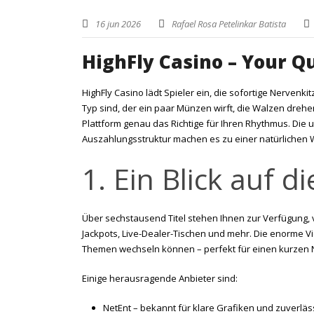
16 jun 2026
Rafael Rosa Petelinkar Batista
HighFly Casino – Your Q
HighFly Casino lädt Spieler ein, die sofortige Nerven
Typ sind, der ein paar Münzen wirft, die Walzen drehe
Plattform genau das Richtige für Ihren Rhythmus. Die 
Auszahlungsstruktur machen es zu einer natürlichen W
1. Ein Blick auf 
Über sechstausend Titel stehen Ihnen zur Verfügung,
Jackpots, Live-Dealer-Tischen und mehr. Die enorme V
Themen wechseln können – perfekt für einen kurzen N
Einige herausragende Anbieter sind:
NetEnt – bekannt für klare Grafiken und zuverlä