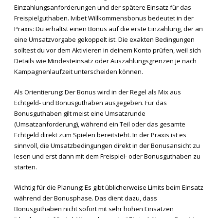
Einzahlungsanforderungen und der spätere Einsatz für das
Freispielguthaben. Ivibet Willkommensbonus bedeutet in der
Praxis: Du erhältst einen Bonus auf die erste Einzahlung, der an
eine Umsatzvorgabe gekoppelt ist. Die exakten Bedingungen
solltest du vor dem Aktivieren in deinem Konto prüfen, weil sich
Details wie Mindesteinsatz oder Auszahlungsgrenzen je nach
Kampagnenlaufzeit unterscheiden können.
Als Orientierung: Der Bonus wird in der Regel als Mix aus
Echtgeld- und Bonusguthaben ausgegeben. Für das
Bonusguthaben gilt meist eine Umsatzrunde
(Umsatzanforderung), während ein Teil oder das gesamte
Echtgeld direkt zum Spielen bereitsteht. In der Praxis ist es
sinnvoll, die Umsatzbedingungen direkt in der Bonusansicht zu
lesen und erst dann mit dem Freispiel- oder Bonusguthaben zu
starten.
Wichtig für die Planung: Es gibt üblicherweise Limits beim Einsatz
während der Bonusphase. Das dient dazu, dass
Bonusguthaben nicht sofort mit sehr hohen Einsätzen