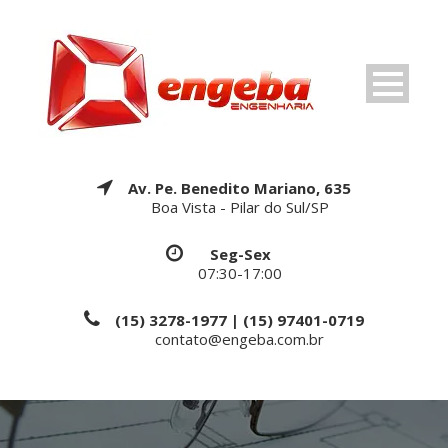
Av. Pe. Benedito Mariano, 635
Boa Vista - Pilar do Sul/SP
Seg-Sex
07:30-17:00
(15) 3278-1977 | (15) 97401-0719
contato@engeba.com.br