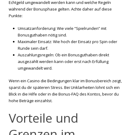
Echtgeld umgewandelt werden kann und welche Regeln
während der Bonusphase gelten. Achte daher auf diese
Punkte:
Umsatzanforderung: Wie viele “Spielrunden” mit
Bonusguthaben nötig sind.
Maximaler Einsatz: Wie hoch der Einsatz pro Spin oder
Runde sein darf.
Auszahlungsregeln: Ob ein Bonusguthaben direkt
ausgezahlt werden kann oder erst nach Erfüllung
umgewandelt wird.
Wenn ein Casino die Bedingungen klar im Bonusbereich zeigt,
sparst du dir späteren Stress. Bei Unklarheiten lohnt sich ein
Blick in die Hilfe oder in die Bonus-FAQ des Kontos, bevor du
hohe Beträge einzahlst.
Vorteile und
Grenzen im