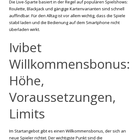
Die Live-Sparte basiert in der Regel auf populären Spielshows:
Roulette, Blackjack und gängige Kartenvarianten sind schnell
auffindbar. Für den Alltag ist vor allem wichtig, dass die Spiele
stabil laden und die Bedienung auf dem Smartphone nicht
überladen wirkt.
Ivibet
Willkommensbonus:
Höhe,
Voraussetzungen,
Limits
Im Startangebot gibt es einen Willkommensbonus, der sich an
neue Spieler richtet. Der wichtigste Punkt sind die