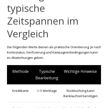
typische
Zeitspannen im
Vergleich
Die folgenden Werte dienen als praktische Orientierung. Je nach
Kontostatus, Verifizierung und Kampagnenbedingungen kann
es Abweichungen geben.
Methode
Typische
Wichtige Hinweise
Bearbeitung
Kreditkarte
1–5 Werktage
Rückbuchung kann
Banklaufzeit benötigen