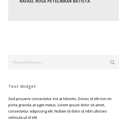
RAFAEL ROSA PETELINKAR BATISTA
Text Widget
Sed posuere consectetur est at lobortis. Donec id elit non mi
porta gravida at eget metus. Lorem ipsum dolor sit amet,
consectetur adipiscing elit. Nullam id dolor id nibh ultricies
vehicula ut id elit.