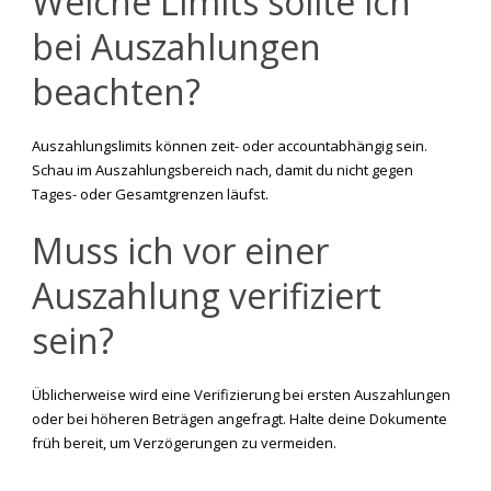
Welche Limits sollte ich
bei Auszahlungen
beachten?
Auszahlungslimits können zeit- oder accountabhängig sein.
Schau im Auszahlungsbereich nach, damit du nicht gegen
Tages- oder Gesamtgrenzen läufst.
Muss ich vor einer
Auszahlung verifiziert
sein?
Üblicherweise wird eine Verifizierung bei ersten Auszahlungen
oder bei höheren Beträgen angefragt. Halte deine Dokumente
früh bereit, um Verzögerungen zu vermeiden.