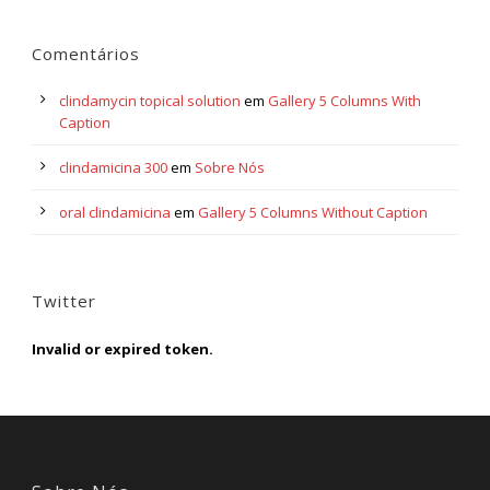
Comentários
clindamycin topical solution
em
Gallery 5 Columns With
Caption
clindamicina 300
em
Sobre Nós
oral clindamicina
em
Gallery 5 Columns Without Caption
Twitter
Invalid or expired token.