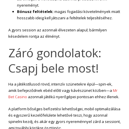
nyereményt.
Bónusz feltételek:
magas fogadási követelmények miatt
hosszabb ideig kell játszani a feltételek teljesítéséhez.
A gyors session az azonnali élvezeten alapul; bármilyen
késedelem rontja az élményt.
Záró gondolatok:
Csapj bele most!
Ha a játékstílusod rövid, intenzív szünetekre épül—spin-ek,
amik befejeződnek ebéd előtt vagy kávészünet közben—a
Mr
Bet Casino
azonnali játékú nyerőgépei pontosan ehhez illenek.
A platform bőséges befizetési lehetőségei, mobil optimalizálása
és egyszerű kezelőfelülete lehetővé teszi, hogy azonnal
spinelni kezdj, és akár egy gyors nyereménnyel zárd a sessiont,
ami további körökre ösztönöz.