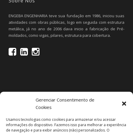
Sobre Nós
ENGEBA ENGENHARIA teve sua fundação em 1986, iniciou suas
atividades com obras públicas, logo em seguida com estrutura
metálica, já no ano de 2006 dava inicio a fabricação de Pré-
moldados, como vigas, pilares, estrutura para cobertura.
Gerenciar Consentimento de
Cookies
Projetos Recentes
Usamos tecnologias como cookies para armazenar e/ou acessar
informações do dispositivo. Fazemos isso para melhorar a experiência
de navegação e para exibir anúncios (não) personalizados. O