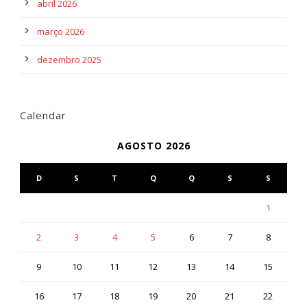
abril 2026
março 2026
dezembro 2025
Calendar
AGOSTO 2026
D
S
T
Q
Q
S
S
1
2
3
4
5
6
7
8
9
10
11
12
13
14
15
16
17
18
19
20
21
22