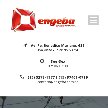
Av. Pe. Benedito Mariano, 635
Boa Vista - Pilar do Sul/SP
Seg-Sex
07:30-17:00
(15) 3278-1977 | (15) 97401-0719
contato@engeba.com.br