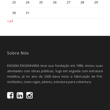
23
24
25
26
27
28
29
30
31
« jul
Sobre Nós
ENGEBA ENGENHARIA teve sua fundação em 1986, iniciou suas
atividades com obras públicas, logo em seguida com estrutura
metálica, já no ano de 2006 dava inicio a fabricação de Pré-
moldados, como vigas, pilares, estrutura para cobertura.