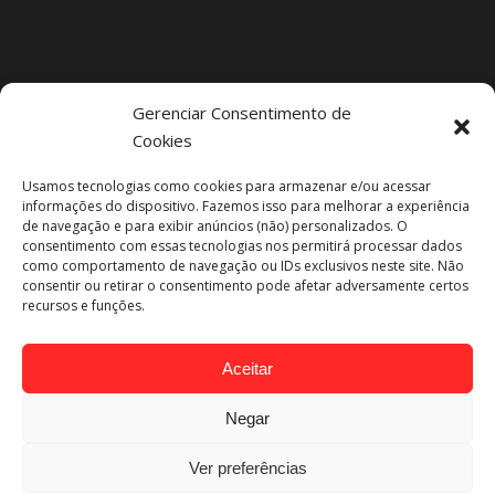
Gerenciar Consentimento de
Cookies
Projetos Recentes
Usamos tecnologias como cookies para armazenar e/ou acessar
informações do dispositivo. Fazemos isso para melhorar a experiência
de navegação e para exibir anúncios (não) personalizados. O
consentimento com essas tecnologias nos permitirá processar dados
como comportamento de navegação ou IDs exclusivos neste site. Não
consentir ou retirar o consentimento pode afetar adversamente certos
recursos e funções.
Aceitar
Negar
Ver preferências
Engeba Engenharia @ 2019