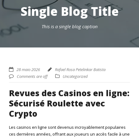
Single Blog Title
This is a single blog caption
28 maio 2026
Rafael Rosa Petelinkar Batista
Comments are off
Uncategorized
Revues des Casinos en ligne:
Sécurisé Roulette avec
Crypto
Les casinos en ligne sont devenus incroyablement populaires
ces dernières années, offrant aux joueurs un accès facile à une