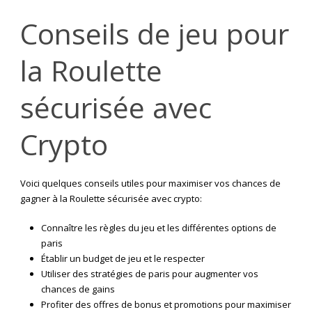
Conseils de jeu pour
la Roulette
sécurisée avec
Crypto
Voici quelques conseils utiles pour maximiser vos chances de
gagner à la Roulette sécurisée avec crypto:
Connaître les règles du jeu et les différentes options de
paris
Établir un budget de jeu et le respecter
Utiliser des stratégies de paris pour augmenter vos
chances de gains
Profiter des offres de bonus et promotions pour maximiser