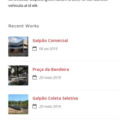
vehicula ut id elit.
Recent Works
Galpão Comercial
06 set 2019
Praça da Bandeira
20 maio 2019
Galpão Coleta Seletiva
20 maio 2019