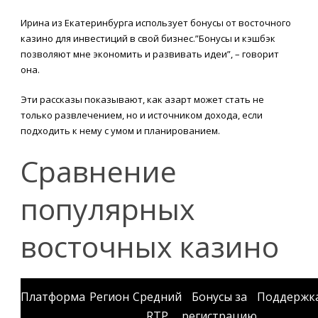
Ирина из Екатеринбурга использует бонусы от восточного
казино для инвестиций в свой бизнес.”Бонусы и кэшбэк
позволяют мне экономить и развивать идеи”, – говорит
она.
Эти рассказы показывают, как азарт может стать не
только развлечением, но и источником дохода, если
подходить к нему с умом и планированием.
Сравнение
популярных
восточных казино
Платформа
Регион
Средний
Бонусы за
Поддержк
RTP
регистрацию