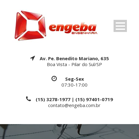
Av. Pe. Benedito Mariano, 635
Boa Vista - Pilar do Sul/SP
Seg-Sex
07:30-17:00
(15) 3278-1977 | (15) 97401-0719
contato@engeba.com.br