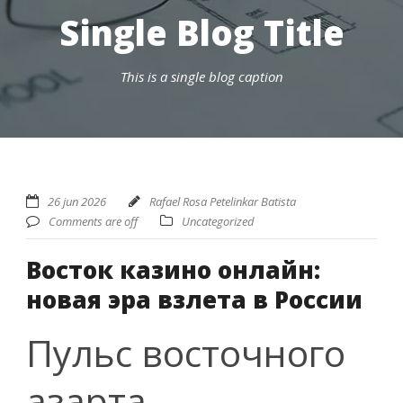
Single Blog Title
This is a single blog caption
26 jun 2026
Rafael Rosa Petelinkar Batista
Comments are off
Uncategorized
Восток казино онлайн:
новая эра взлета в России
Пульс восточного
азарта