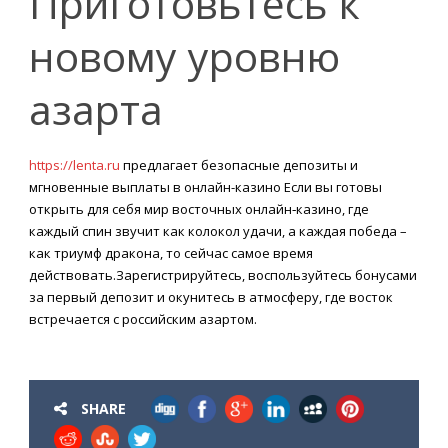
Приготовьтесь к
новому уровню
азарта
https://lenta.ru
предлагает безопасные депозиты и
мгновенные выплаты в онлайн-казино Если вы готовы
открыть для себя мир восточных онлайн‑казино, где
каждый спин звучит как колокол удачи, а каждая победа –
как триумф дракона, то сейчас самое время
действовать.Зарегистрируйтесь, воспользуйтесь бонусами
за первый депозит и окунитесь в атмосферу, где восток
встречается с российским азартом.
SHARE