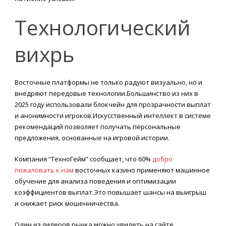
Технологический
вихрь
Восточные платформы не только радуют визуально, но и
внедряют передовые технологии.Большинство из них в
2025 году использовали блокчейн для прозрачности выплат
и анонимности игроков.Искусственный интеллект в системе
рекомендаций позволяет получать персональные
предложения, основанные на игровой истории.
Компания “ТехноГейм” сообщает, что 60%
добро
пожаловать к нам
восточных казино применяют машинное
обучение для анализа поведения и оптимизации
коэффициентов выплат.Это повышает шансы на выигрыш
и снижает риск мошенничества.
Один из лидеров рынка можно увидеть на сайте