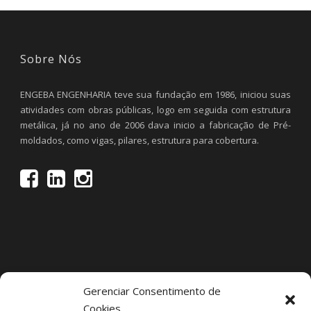
Sobre Nós
ENGEBA ENGENHARIA teve sua fundação em 1986, iniciou suas
atividades com obras públicas, logo em seguida com estrutura
metálica, já no ano de 2006 dava inicio a fabricação de Pré-
moldados, como vigas, pilares, estrutura para cobertura.
Gerenciar Consentimento de
Cookies