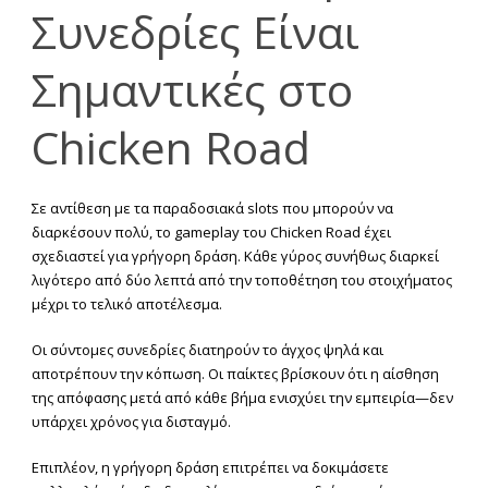
Συνεδρίες Είναι
Σημαντικές στο
Chicken Road
Σε αντίθεση με τα παραδοσιακά slots που μπορούν να
διαρκέσουν πολύ, το gameplay του Chicken Road έχει
σχεδιαστεί για γρήγορη δράση. Κάθε γύρος συνήθως διαρκεί
λιγότερο από δύο λεπτά από την τοποθέτηση του στοιχήματος
μέχρι το τελικό αποτέλεσμα.
Οι σύντομες συνεδρίες διατηρούν το άγχος ψηλά και
αποτρέπουν την κόπωση. Οι παίκτες βρίσκουν ότι η αίσθηση
της απόφασης μετά από κάθε βήμα ενισχύει την εμπειρία—δεν
υπάρχει χρόνος για δισταγμό.
Επιπλέον, η γρήγορη δράση επιτρέπει να δοκιμάσετε