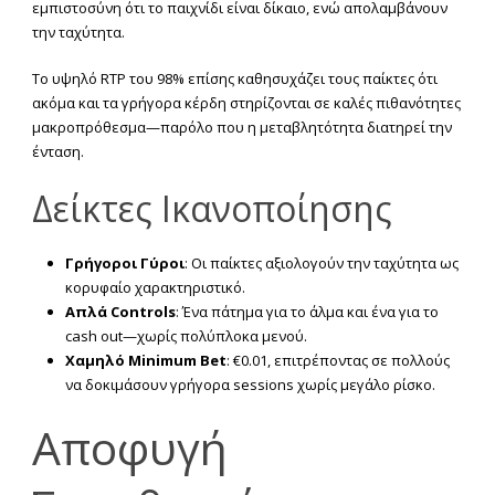
εμπιστοσύνη ότι το παιχνίδι είναι δίκαιο, ενώ απολαμβάνουν
την ταχύτητα.
Το υψηλό RTP του 98% επίσης καθησυχάζει τους παίκτες ότι
ακόμα και τα γρήγορα κέρδη στηρίζονται σε καλές πιθανότητες
μακροπρόθεσμα—παρόλο που η μεταβλητότητα διατηρεί την
ένταση.
Δείκτες Ικανοποίησης
Γρήγοροι Γύροι
: Οι παίκτες αξιολογούν την ταχύτητα ως
κορυφαίο χαρακτηριστικό.
Απλά Controls
: Ένα πάτημα για το άλμα και ένα για το
cash out—χωρίς πολύπλοκα μενού.
Χαμηλό Minimum Bet
: €0.01, επιτρέποντας σε πολλούς
να δοκιμάσουν γρήγορα sessions χωρίς μεγάλο ρίσκο.
Αποφυγή