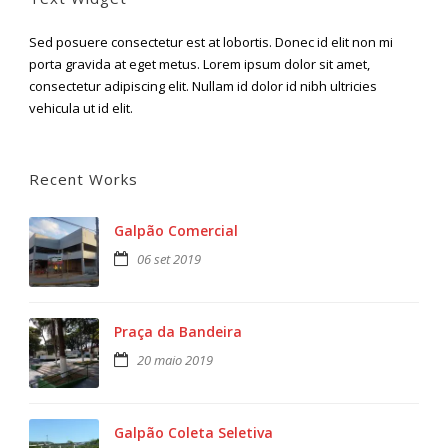
Sed posuere consectetur est at lobortis. Donec id elit non mi
porta gravida at eget metus. Lorem ipsum dolor sit amet,
consectetur adipiscing elit. Nullam id dolor id nibh ultricies
vehicula ut id elit.
Recent Works
Galpão Comercial
06 set 2019
Praça da Bandeira
20 maio 2019
Galpão Coleta Seletiva