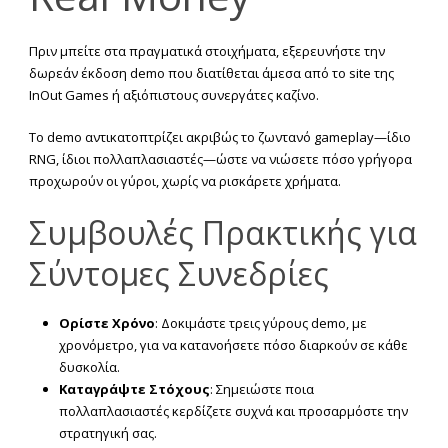
Πριν μπείτε στα πραγματικά στοιχήματα, εξερευνήστε την
δωρεάν έκδοση demo που διατίθεται άμεσα από το site της
InOut Games ή αξιόπιστους συνεργάτες καζίνο.
Το demo αντικατοπτρίζει ακριβώς το ζωντανό gameplay—ίδιο
RNG, ίδιοι πολλαπλασιαστές—ώστε να νιώσετε πόσο γρήγορα
προχωρούν οι γύροι, χωρίς να ρισκάρετε χρήματα.
Συμβουλές Πρακτικής για
Σύντομες Συνεδρίες
Ορίστε Χρόνο
: Δοκιμάστε τρεις γύρους demo, με
χρονόμετρο, για να κατανοήσετε πόσο διαρκούν σε κάθε
δυσκολία.
Καταγράψτε Στόχους
: Σημειώστε ποια
πολλαπλασιαστές κερδίζετε συχνά και προσαρμόστε την
στρατηγική σας.