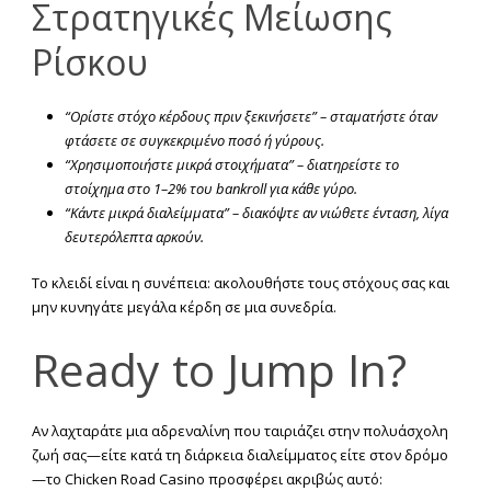
Στρατηγικές Μείωσης
Ρίσκου
“Ορίστε στόχο κέρδους πριν ξεκινήσετε” – σταματήστε όταν
φτάσετε σε συγκεκριμένο ποσό ή γύρους.
“Χρησιμοποιήστε μικρά στοιχήματα” – διατηρείστε το
στοίχημα στο 1–2% του bankroll για κάθε γύρο.
“Κάντε μικρά διαλείμματα” – διακόψτε αν νιώθετε ένταση, λίγα
δευτερόλεπτα αρκούν.
Το κλειδί είναι η συνέπεια: ακολουθήστε τους στόχους σας και
μην κυνηγάτε μεγάλα κέρδη σε μια συνεδρία.
Ready to Jump In?
Αν λαχταράτε μια αδρεναλίνη που ταιριάζει στην πολυάσχολη
ζωή σας—είτε κατά τη διάρκεια διαλείμματος είτε στον δρόμο
—το Chicken Road Casino προσφέρει ακριβώς αυτό: