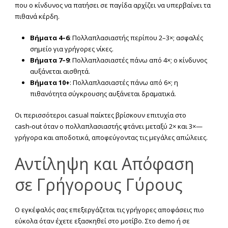
που ο κίνδυνος να πατήσει σε παγίδα αρχίζει να υπερβαίνει τα
πιθανά κέρδη.
Βήματα 4–6
: Πολλαπλασιαστής περίπου 2–3×; ασφαλές
σημείο για γρήγορες νίκες.
Βήματα 7–9
: Πολλαπλασιαστές πάνω από 4×; ο κίνδυνος
αυξάνεται αισθητά.
Βήματα 10+
: Πολλαπλασιαστές πάνω από 6×; η
πιθανότητα σύγκρουσης αυξάνεται δραματικά.
Οι περισσότεροι casual παίκτες βρίσκουν επιτυχία στο
cash‑out όταν ο πολλαπλασιαστής φτάνει μεταξύ 2× και 3×—
γρήγορα και αποδοτικά, αποφεύγοντας τις μεγάλες απώλειες.
Αντίληψη και Απόφαση
σε Γρήγορους Γύρους
Ο εγκέφαλός σας επεξεργάζεται τις γρήγορες αποφάσεις πιο
εύκολα όταν έχετε εξασκηθεί στο μοτίβο. Στο demo ή σε