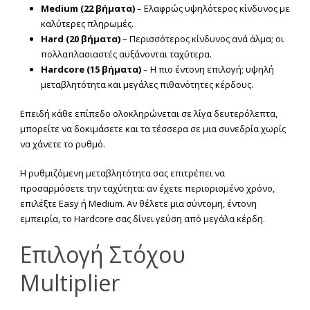
Medium (22 βήματα)
– Ελαφρώς υψηλότερος κίνδυνος με
καλύτερες πληρωμές.
Hard (20 βήματα)
– Περισσότερος κίνδυνος ανά άλμα; οι
πολλαπλασιαστές αυξάνονται ταχύτερα.
Hardcore (15 βήματα)
– Η πιο έντονη επιλογή; υψηλή
μεταβλητότητα και μεγάλες πιθανότητες κέρδους.
Επειδή κάθε επίπεδο ολοκληρώνεται σε λίγα δευτερόλεπτα,
μπορείτε να δοκιμάσετε και τα τέσσερα σε μια συνεδρία χωρίς
να χάνετε το ρυθμό.
Η ρυθμιζόμενη μεταβλητότητα σας επιτρέπει να
προσαρμόσετε την ταχύτητα: αν έχετε περιορισμένο χρόνο,
επιλέξτε Easy ή Medium. Αν θέλετε μια σύντομη, έντονη
εμπειρία, το Hardcore σας δίνει γεύση από μεγάλα κέρδη.
Επιλογή Στόχου
Multiplier