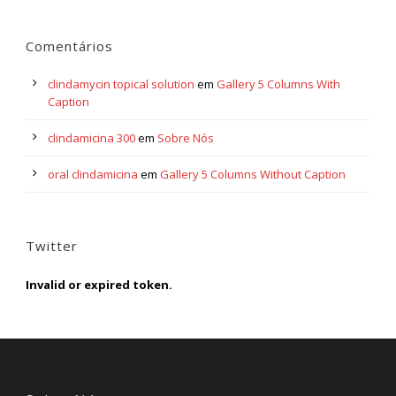
Comentários
clindamycin topical solution
em
Gallery 5 Columns With
Caption
clindamicina 300
em
Sobre Nós
oral clindamicina
em
Gallery 5 Columns Without Caption
Twitter
Invalid or expired token.