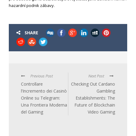
hazardní podnik zábavy.
SHARE
Previous Post
Next Post
Controllare
Checking Out Cardano
l’Incremento dei Casinò
Gambling
Online su Telegram:
Establishments: The
Una Frontiera Moderna
Future of Blockchain
del Gaming
Video Gaming