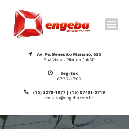
Av. Pe. Benedito Mariano, 635
Boa Vista - Pilar do Sul/SP
Seg-Sex
07:30-17:00
(15) 3278-1977 | (15) 97401-0719
contato@engeba.com.br