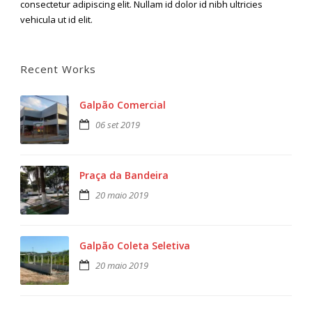
consectetur adipiscing elit. Nullam id dolor id nibh ultricies
vehicula ut id elit.
Recent Works
Galpão Comercial
06 set 2019
Praça da Bandeira
20 maio 2019
Galpão Coleta Seletiva
20 maio 2019