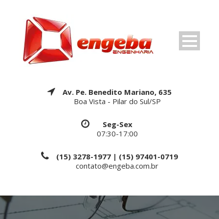
Av. Pe. Benedito Mariano, 635
Boa Vista - Pilar do Sul/SP
Seg-Sex
07:30-17:00
(15) 3278-1977 | (15) 97401-0719
contato@engeba.com.br