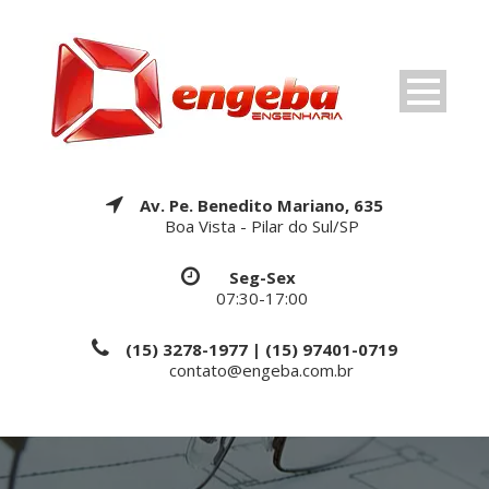
Av. Pe. Benedito Mariano, 635
Boa Vista - Pilar do Sul/SP
Seg-Sex
07:30-17:00
(15) 3278-1977 | (15) 97401-0719
contato@engeba.com.br