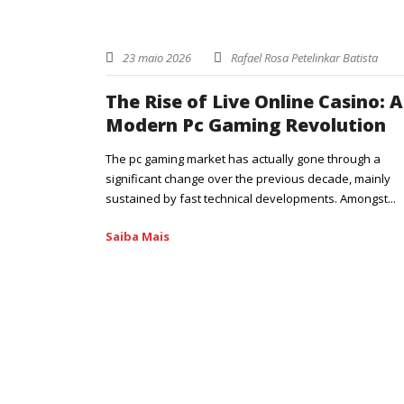
23 maio 2026
Rafael Rosa Petelinkar Batista
The Rise of Live Online Casino: A
Modern Pc Gaming Revolution
The pc gaming market has actually gone through a
significant change over the previous decade, mainly
sustained by fast technical developments. Amongst...
Saiba Mais