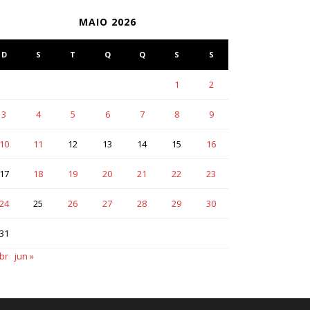
MAIO 2026
D
S
T
Q
Q
S
S
1
2
3
4
5
6
7
8
9
10
11
12
13
14
15
16
17
18
19
20
21
22
23
24
25
26
27
28
29
30
31
br
jun »