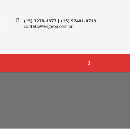
(15) 3278-1977 | (15) 97401-0719
contato@engeba.com.br