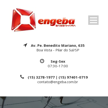
Av. Pe. Benedito Mariano, 635
Boa Vista - Pilar do Sul/SP
Seg-Sex
07:30-17:00
(15) 3278-1977 | (15) 97401-0719
contato@engeba.com.br