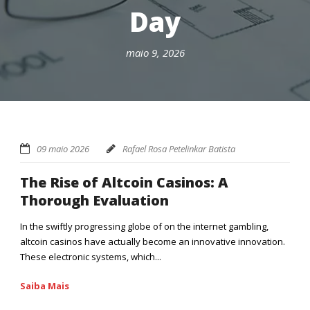
Day
maio 9, 2026
09 maio 2026
Rafael Rosa Petelinkar Batista
The Rise of Altcoin Casinos: A
Thorough Evaluation
In the swiftly progressing globe of on the internet gambling,
altcoin casinos have actually become an innovative innovation.
These electronic systems, which...
Saiba Mais