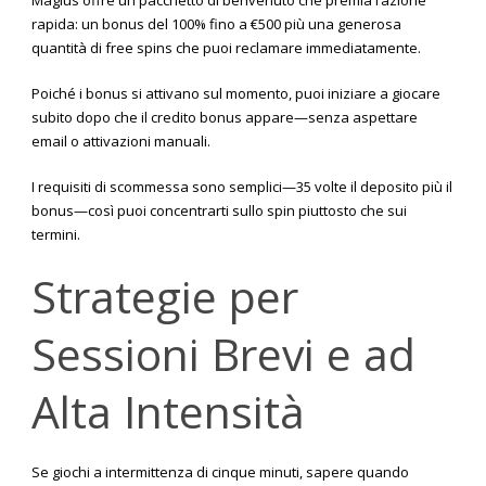
Magius offre un pacchetto di benvenuto che premia l’azione
rapida: un bonus del 100% fino a €500 più una generosa
quantità di free spins che puoi reclamare immediatamente.
Poiché i bonus si attivano sul momento, puoi iniziare a giocare
subito dopo che il credito bonus appare—senza aspettare
email o attivazioni manuali.
I requisiti di scommessa sono semplici—35 volte il deposito più il
bonus—così puoi concentrarti sullo spin piuttosto che sui
termini.
Strategie per
Sessioni Brevi e ad
Alta Intensità
Se giochi a intermittenza di cinque minuti, sapere quando