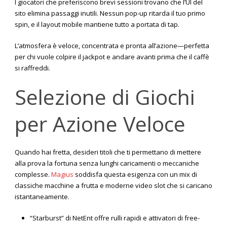
I giocatori che preferiscono brevi sessioni trovano che l’UI del
sito elimina passaggi inutili. Nessun pop-up ritarda il tuo primo
spin, e il layout mobile mantiene tutto a portata di tap.
L’atmosfera è veloce, concentrata e pronta all’azione—perfetta
per chi vuole colpire il jackpot e andare avanti prima che il caffè
si raffreddi.
Selezione di Giochi
per Azione Veloce
Quando hai fretta, desideri titoli che ti permettano di mettere
alla prova la fortuna senza lunghi caricamenti o meccaniche
complesse.
Magius
soddisfa questa esigenza con un mix di
classiche macchine a frutta e moderne video slot che si caricano
istantaneamente.
“Starburst” di NetEnt offre rulli rapidi e attivatori di free-