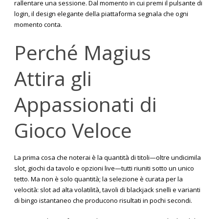
rallentare una sessione. Dal momento in cui premi il pulsante di
login, il design elegante della piattaforma segnala che ogni
momento conta.
Perché Magius
Attira gli
Appassionati di
Gioco Veloce
La prima cosa che noterai è la quantità di titoli—oltre undicimila
slot, giochi da tavolo e opzioni live—tutti riuniti sotto un unico
tetto. Ma non è solo quantità; la selezione è curata per la
velocità: slot ad alta volatilità, tavoli di blackjack snelli e varianti
di bingo istantaneo che producono risultati in pochi secondi.