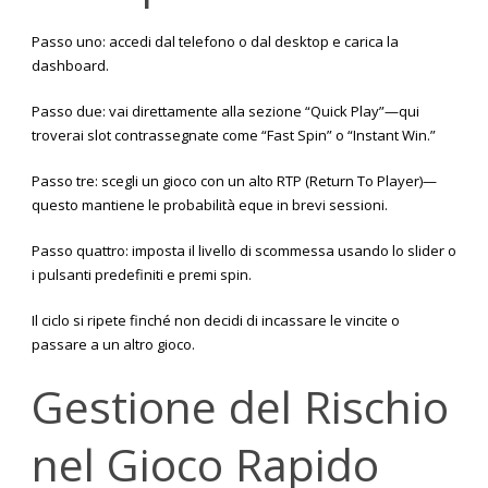
Passo uno: accedi dal telefono o dal desktop e carica la
dashboard.
Passo due: vai direttamente alla sezione “Quick Play”—qui
troverai slot contrassegnate come “Fast Spin” o “Instant Win.”
Passo tre: scegli un gioco con un alto RTP (Return To Player)—
questo mantiene le probabilità eque in brevi sessioni.
Passo quattro: imposta il livello di scommessa usando lo slider o
i pulsanti predefiniti e premi spin.
Il ciclo si ripete finché non decidi di incassare le vincite o
passare a un altro gioco.
Gestione del Rischio
nel Gioco Rapido