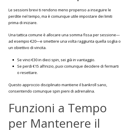
Le sessioni brevi ti rendono meno propenso a inseguire le
perdite nel tempo, ma è comunque utile impostare dei limiti
prima di iniziare.
Una tattica comune è allocare una somma fissa per sessione—
ad esempio €20—e smettere una volta raggiunta quella soglia o
un obiettivo di vincita.
Se vinci €30 in dieci spin, sei già in vantaggio.
Se perdi €15 all’inizio, puoi comunque decidere di fermarti
o resettare.
Questo approccio disciplinato mantiene il bankroll sano,
consentendo comunque spin pieni di adrenalina.
Funzioni a Tempo
per Mantenere il