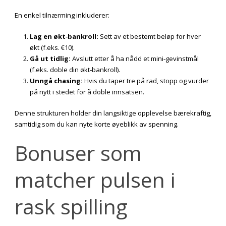
En enkel tilnærming inkluderer:
Lag en økt‑bankroll:
Sett av et bestemt beløp for hver
økt (f.eks. €10).
Gå ut tidlig:
Avslutt etter å ha nådd et mini‑gevinstmål
(f.eks. doble din økt‑bankroll).
Unngå chasing:
Hvis du taper tre på rad, stopp og vurder
på nytt i stedet for å doble innsatsen.
Denne strukturen holder din langsiktige opplevelse bærekraftig,
samtidig som du kan nyte korte øyeblikk av spenning.
Bonuser som
matcher pulsen i
rask spilling