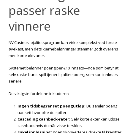
passer raske
vinnere
NV Casinos lojalitetsprogram kan virke komplekst ved første
øyekast, men dets kjernebelønninger stemmer godt overens
med korte øktvaner.
Systemet belønner poeng per €10 innsats—noe som betyr at
selv raske burst‑spill tjener lojalitetspoeng som kan innløses
senere.
De viktigste fordelene inkluderer:
Ingen tidsbegrenset poengutløp:
Du samler poeng
uansett hvor ofte du spiller.
Cascading cashback‑rater:
Selv korte økter kan utløse
cashback hvis du når visse terskler.
Enkel innløsning:
Poeng konverteres direkte til kreditter