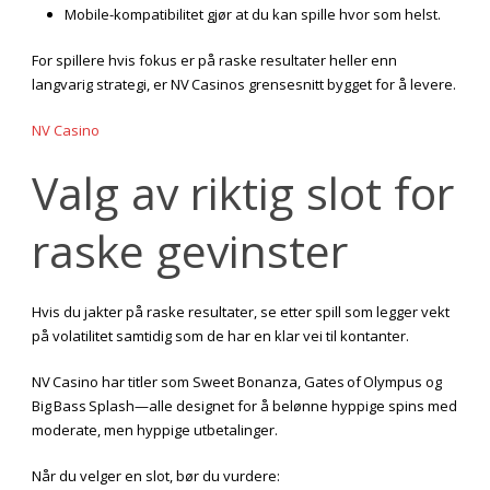
Mobile-kompatibilitet gjør at du kan spille hvor som helst.
For spillere hvis fokus er på raske resultater heller enn
langvarig strategi, er NV Casinos grensesnitt bygget for å levere.
NV Casino
Valg av riktig slot for
raske gevinster
Hvis du jakter på raske resultater, se etter spill som legger vekt
på volatilitet samtidig som de har en klar vei til kontanter.
NV Casino har titler som Sweet Bonanza, Gates of Olympus og
Big Bass Splash—alle designet for å belønne hyppige spins med
moderate, men hyppige utbetalinger.
Når du velger en slot, bør du vurdere: