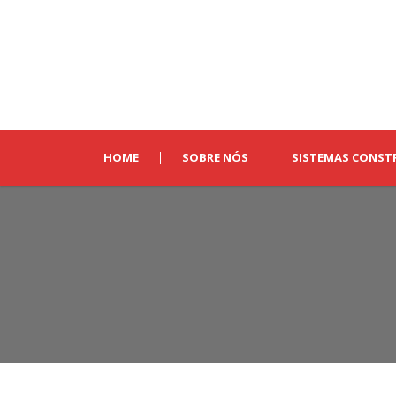
HOME
SOBRE NÓS
SISTEMAS CONST