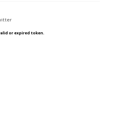
itter
valid or expired token.