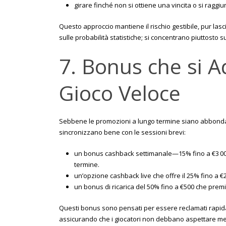
girare finché non si ottiene una vincita o si ragg
Questo approccio mantiene il rischio gestibile, pur las
sulle probabilità statistiche; si concentrano piuttosto s
7. Bonus che si A
Gioco Veloce
Sebbene le promozioni a lungo termine siano abbondanti
sincronizzano bene con le sessioni brevi:
un bonus cashback settimanale—15% fino a €3 00
termine.
un’opzione cashback live che offre il 25% fino a €20
un bonus di ricarica del 50% fino a €500 che premia
Questi bonus sono pensati per essere reclamati rapi
assicurando che i giocatori non debbano aspettare me