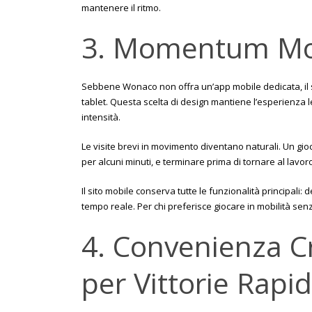
mantenere il ritmo.
3. Momentum Mo
Sebbene Wonaco non offra un’app mobile dedicata, il s
tablet. Questa scelta di design mantiene l’esperienza l
intensità.
Le visite brevi in movimento diventano naturali. Un gi
per alcuni minuti, e terminare prima di tornare al lavor
Il sito mobile conserva tutte le funzionalità principali:
tempo reale. Per chi preferisce giocare in mobilità se
4. Convenienza Cr
per Vittorie Rapi